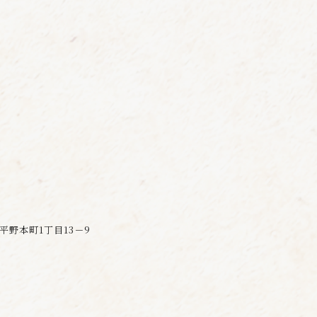
区平野本町1丁目13－9