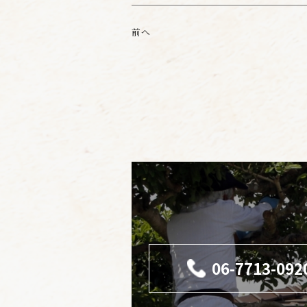
前へ
06-7713-092