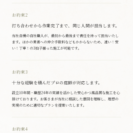
お約束2
打ち合わせから作業完了まで、同じ人間が担当します。
当社自慢の自社職人が、最初から最後まで責任を持って担当いたし
ます。ほかの業者への仲介手数料などもかからないため、速い！安
い！丁寧！の3拍子揃った施工が可能です。
お約束3
十分な経験を積んだプロの庭師が対応します。
設立10年間・職歴24年の実績を活かした安心かつ高品質な施工を心
掛けております。お客さまが当社に相談した意図を理解し、理想の
実現のために適切なプランを提案いたします。
お約束4