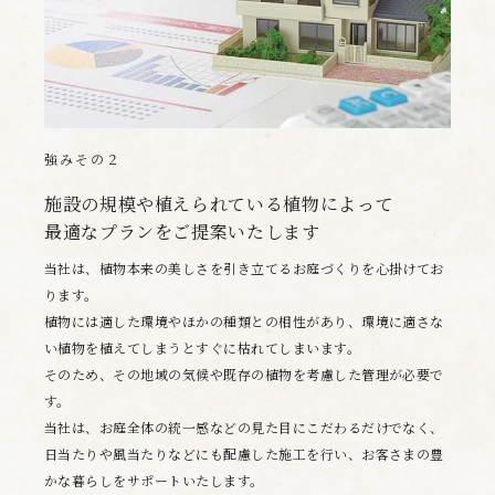
強みその２
施設の規模や植えられている植物によって
最適なプランをご提案いたします
当社は、植物本来の美しさを引き立てるお庭づくりを心掛けてお
ります。
植物には適した環境やほかの種類との相性があり、環境に適さな
い植物を植えてしまうとすぐに枯れてしまいます。
そのため、その地域の気候や既存の植物を考慮した管理が必要で
す。
当社は、お庭全体の統一感などの見た目にこだわるだけでなく、
日当たりや風当たりなどにも配慮した施工を行い、お客さまの豊
かな暮らしをサポートいたします。