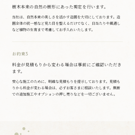
樹木本来の自然の樹形にあった剪定を行います。
当社は、自然本来の美しさを活かす造園を大切にしております。造
園全体の統一感など見た目を整えるだけでなく、日当たりや風通し
など植物の生育まで考慮してお手入れいたします。
お約束5
料金が見積もりから変わる場合は事前にご確認いただき
ます。
安心な施工のために、明確な見積もりを提示しております。見積も
りから料金が変わる場合は、必ずお客さまに相談いたします。無断
での追加施工やオプションの押し売りなどを一切ございません。