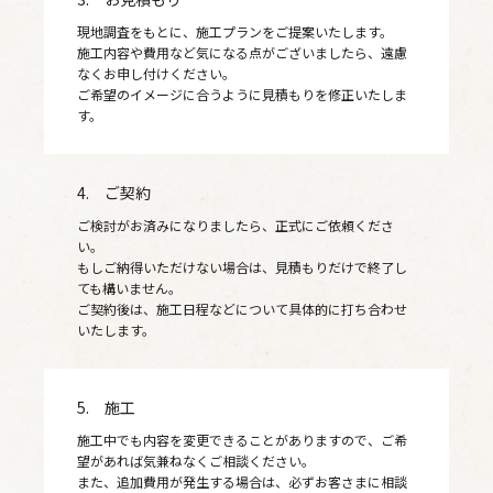
現地調査をもとに、施工プランをご提案いたします。
施工内容や費用など気になる点がございましたら、遠慮
なくお申し付けください。
ご希望のイメージに合うように見積もりを修正いたしま
す。
4. ご契約
ご検討がお済みになりましたら、正式にご依頼くださ
い。
もしご納得いただけない場合は、見積もりだけで終了し
ても構いません。
ご契約後は、施工日程などについて具体的に打ち合わせ
いたします。
5. 施工
施工中でも内容を変更できることがありますので、ご希
望があれば気兼ねなくご相談ください。
また、追加費用が発生する場合は、必ずお客さまに相談