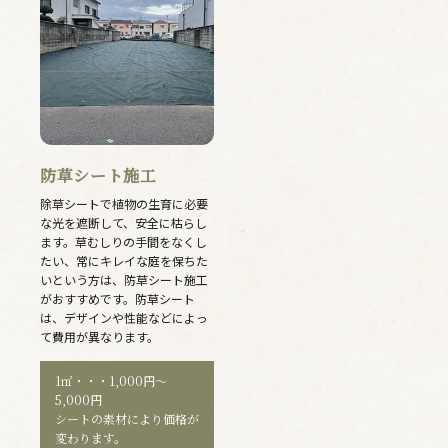
防草シート施工
除草シートで植物の生育に必要
な光を遮断して、安全に枯らし
ます。草むしりの手間をなくし
たい、常にキレイな庭を保ちた
いという方は、防草シート施工
がおすすめです。防草シート
は、デザインや性能などによっ
て費用が異なります。
1㎡・・・1,000円〜
5,000円
シートの素材により価格が
変わります。