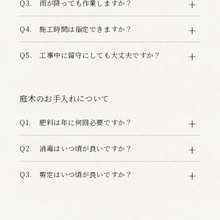
Q3.
雨が降っても作業しますか？
Q4.
施工時間は指定できますか？
Q5.
工事中に留守にしても大丈夫ですか？
庭木のお手入れについて
Q1.
肥料は年に何回必要ですか？
Q2.
消毒はいつ頃が良いですか？
Q3.
剪定はいつ頃が良いですか？