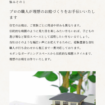
強みその１
プロの職人が理想のお庭づくりをお手伝いいたし
ます
住宅のお庭は、ご家族ごとに用途や好みも異なります。
伝統的な庭園のように見た目を楽しみたい方もいれば、子どもの
遊び場など居住スペースとして活用したい方もいるでしょう。
当社はそのような幅広い声にお応えするために、経験豊富な自社
職人が打ち合わせから施工まで一貫対応しております。
モダンなガーデニングスペースから伝統的な庭園スタイルまで、
理想のお庭をお作りいたします。