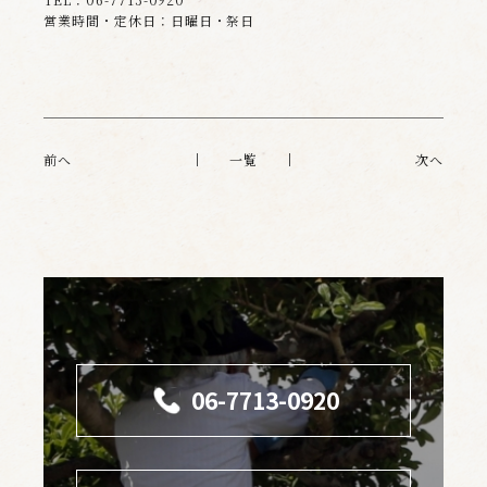
営業時間・定休日：日曜日・祭日
前へ
一覧
次へ
06-7713-0920