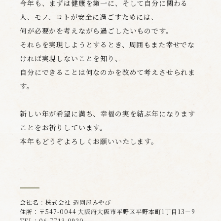
今年も、まずは健康を第一に、そして自分に関わる
人、モノ、コトが安全に過ごすためには、
何が必要かを考えながら過ごしたいものです。
それらを実現しようとするとき、周囲もまた幸せでな
ければ実現しないことを知り、
自分にできることは何なのかを改めて考えさせられま
す。
新しい年が希望に満ち、幸福の実を結ぶ年になります
ことをお祈りしています。
本年もどうぞよろしくお願いいたします。
会社名：株式会社 造園屋みやび
住所：〒547-0044 大阪府大阪市平野区平野本町1丁目13－9
TEL：06-7713-0920