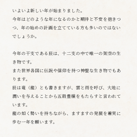
いよいよ新しい年が始まりました。
今年はどのような年になるのかと期待と不安を抱きつ
つ、年の始めの計画を立てている方も多いのではない
でしょうか。
今年の干支である辰は、十二支の中で唯一の架空の生
き物です。
また世界各国に伝説や信仰を持つ神聖な生き物でもあ
ります。
辰は竜（龍）とも書きますが、雲と雨を呼び、大地に
潤いを与えることから五穀豊穣をもたらすと言われて
います。
龍の如く勢いを持ちながら、ますますの発展を着実に
歩む一年を願います。